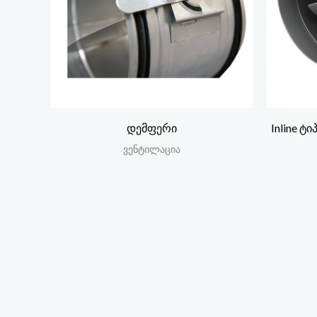
დემფერი
Inline ტ
ვენტილაცია