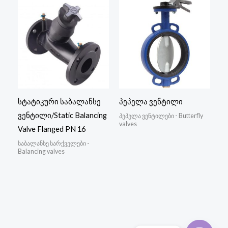
სტატიკური საბალანსე
პეპელა ვენტილი
ვენტილი/Static Balancing
პეპელა ვენტილები - Butterfly
valves
Valve Flanged PN 16
საბალანსე სარქველები -
Balancing valves