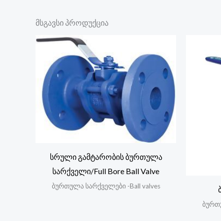
მსგავსი პროდუქცია
სრული გამტარობის ბურთულა
სარქველი/Full Bore Ball Valve
ბურთულა სარქველები -Ball valves
ბურთუ