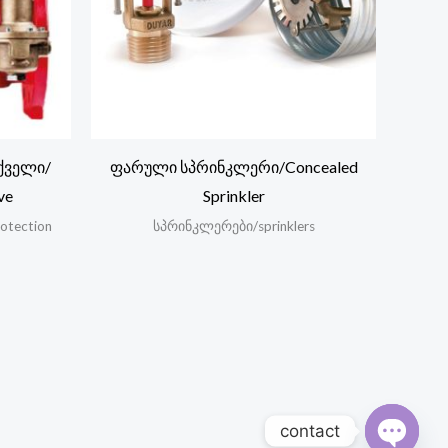
ქველი/
ფარული სპრინკლერი/Concealed
ve
Sprinkler
otection
სპრინკლერები/sprinklers
contact