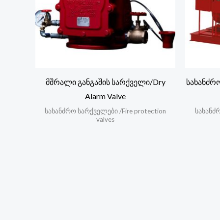
მშრალი განგაშის სარქველი/Dry
სახანძრო
Alarm Valve
სახანძრო სარქველები /Fire protection
სახანძრ
valves