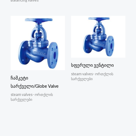
Balancing valves
სფერული ვენტილი
steam valves- ორთქლის
ჩამკეტი
სარქველები
სარქველი/Globe Valve
steam valves- ორთქლის
სარქველები