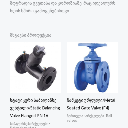
მდგრადია ცვეთასა და კოროზიაზე, რაც იდეალურს
ხდის ხშირი გამოყენებისთვი
მსგავსი პროდუქცია
სტატიკური საბალანსე
ჩამკეტი ურდული/Metal
ვენტილი/Static Balancing
Seated Gate Valve (F4)
Valve Flanged PN 16
ბურთულა სარქველები -Ball
valves
საბალანსე სარქველები -