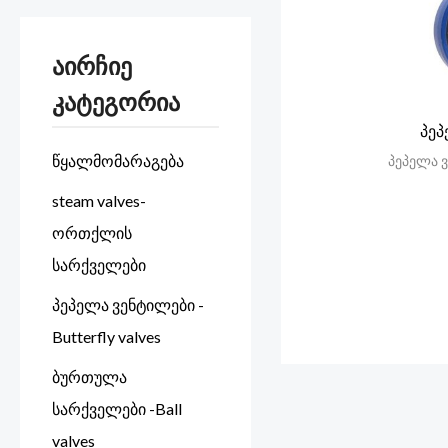
აირჩიე
კატეგორია
პეპ
წყალმომარაგება
პეპელა ვ
steam valves-
ორთქლის
სარქველები
პეპელა ვენტილები -
Butterfly valves
ბურთულა
სარქველები -Ball
valves