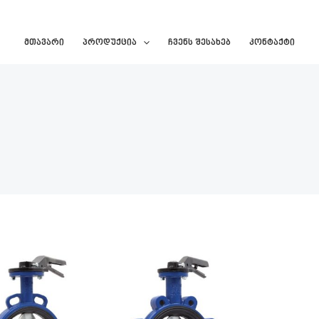
ა ვენტილები - Butterfly 
Მთავარი
Პროდუქცია
Ჩვენს Შესახებ
Კონტაქტი